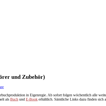
hörer und Zubehör)
are
örbuchproduktion in Eigenregie. Ab sofort folgen wöchentlich alle weit
elt als
Buch
und
E-Book
erhältlich. Sämtliche Links dazu finden sich