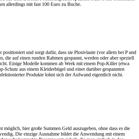
agen allerdings mit fast 100 Euro zu Buche.
sitioniert und sorgt dafür, dass sie Plosivlaute (vor allem bei P und
n, die auf einen runden Rahmen gespannt, werden oder aber speziell
nicht. Einige Modelle kommen ab Werk mit einem Pop-Killer (etwa
op-Schutz aus einem Kleiderbügel und einer darüber gespannten
nfektionierter Produkte lohnt sich der Aufwand eigentlich nicht.
icht möglich, hier große Summen Geld auszugeben, ohne dass es die
 notwendig. Die einzige Ausnahme bildet die Anwendung mit einem