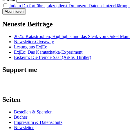
Indem Du fortfährst, akzeptierst Du unsere Datenschutzerklärung.
Neueste Beiträge
2025: Katastrophen, Highlights und das Steak von Onkel Manf
Newsletter-Giveaway
Lesung aus Ex|Eo
Ex|Eo: Das Kamtschatka-Experiment
Eiskeim: Die fremde Saat (Arktis-Thriller)
Support me
Seiten
Bestellen & Spenden
Bücher
Impressum & Datenschutz
Newsletter