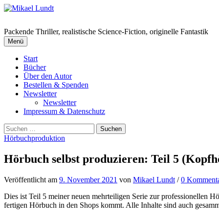
Springe
zum
Inhalt
Packende Thriller, realistische Science-Fiction, originelle Fantastik
Menü
Start
Bücher
Über den Autor
Bestellen & Spenden
Newsletter
Newsletter
Impressum & Datenschutz
Suchen
nach:
Hörbuchproduktion
Hörbuch selbst produzieren: Teil 5 (Kopf
Veröffentlicht
am
9. November 2021
von
Mikael Lundt
/
0 Komment
Dies ist Teil 5 meiner neuen mehrteiligen Serie zur professionellen H
fertigen Hörbuch in den Shops kommt. Alle Inhalte sind auch gesamm