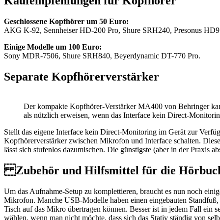
Kaufempfehlungen für Kopfhörer
Geschlossene Kopfhörer um 50 Euro:
AKG K-92, Sennheiser HD-200 Pro, Shure SRH240, Presonus HD9
Einige Modelle um 100 Euro:
Sony MDR-7506, Shure SRH840, Beyerdynamic DT-770 Pro.
Separate Kopfhörerverstärker
Der kompakte Kopfhörer-Verstärker MA400 von Behringer kan
als nützlich erweisen, wenn das Interface kein Direct-Monitoring
Stellt das eigene Interface kein Direct-Monitoring im Gerät zur Verf
Kopfhörerverstärker zwischen Mikrofon und Interface schalten. Dies
lässt sich stufenlos dazumischen. Die günstigste (aber in der Praxis a
Zubehör und Hilfsmittel für die Hörbu
Um das Aufnahme-Setup zu komplettieren, braucht es nun noch einige Z
Mikrofon. Manche USB-Modelle haben einen eingebauten Standfuß, mit
Tisch auf das Mikro übertragen können. Besser ist in jedem Fall ein se
wählen, wenn man nicht möchte, dass sich das Stativ ständig von sel