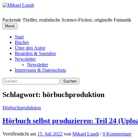
Springe
zum
Inhalt
Packende Thriller, realistische Science-Fiction, originelle Fantastik
Menü
Start
Bücher
Über den Autor
Bestellen & Spenden
Newsletter
Newsletter
Impressum & Datenschutz
Suchen
nach:
Schlagwort:
hörbuchproduktion
Hörbuchproduktion
Hörbuch selbst produzieren: Teil 24 (Uplo
Veröffentlicht
am
15. Juli 2022
von
Mikael Lundt
/
0 Kommentare