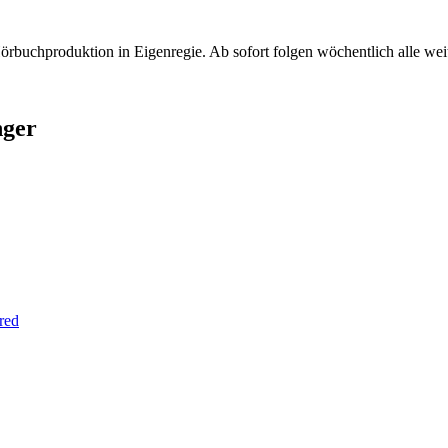
örbuchproduktion in Eigenregie. Ab sofort folgen wöchentlich alle weite
nger
red