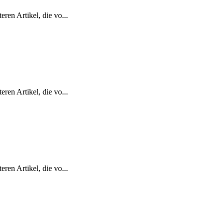
ren Artikel, die vo...
ren Artikel, die vo...
ren Artikel, die vo...