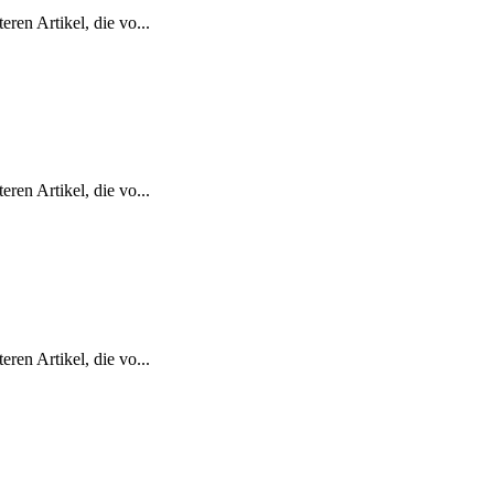
ren Artikel, die vo...
ren Artikel, die vo...
ren Artikel, die vo...