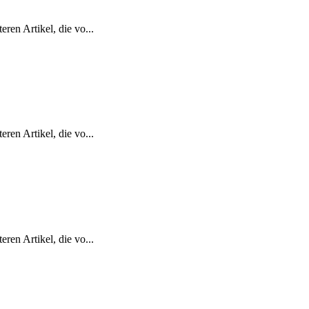
ren Artikel, die vo...
ren Artikel, die vo...
ren Artikel, die vo...