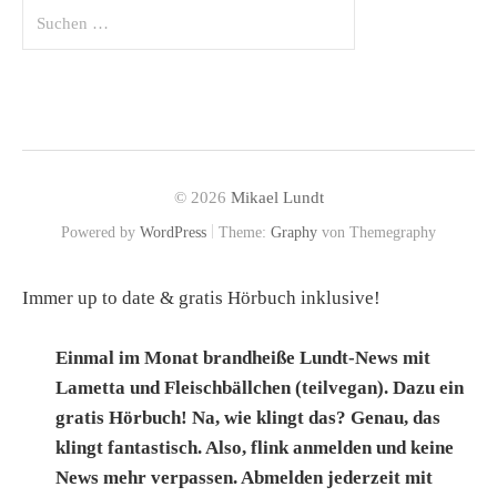
Suchen
nach:
© 2026
Mikael Lundt
|
Powered by
WordPress
Theme:
Graphy
von Themegraphy
Immer up to date & gratis Hörbuch inklusive!
Einmal im Monat brandheiße Lundt-News mit
Lametta und Fleischbällchen (teilvegan). Dazu ein
gratis Hörbuch! Na, wie klingt das? Genau, das
klingt fantastisch. Also, flink anmelden und keine
News mehr verpassen. Abmelden jederzeit mit