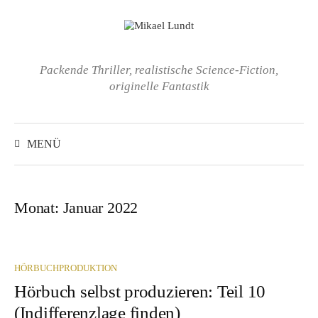
Springe
zum
Inhalt
Packende Thriller, realistische Science-Fiction,
originelle Fantastik
Suchen
nach:
MENÜ
Monat:
Januar 2022
HÖRBUCHPRODUKTION
Hörbuch selbst produzieren: Teil 10
(Indifferenzlage finden)