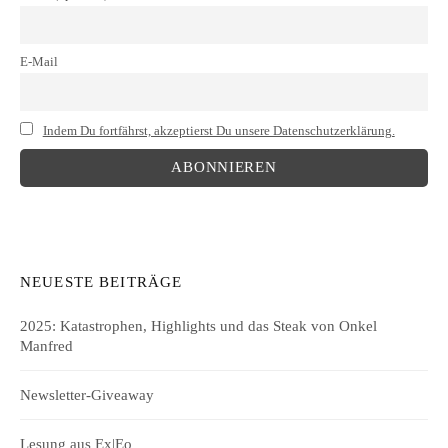
E-Mail
Indem Du fortfährst, akzeptierst Du unsere Datenschutzerklärung.
NEUESTE BEITRÄGE
2025: Katastrophen, Highlights und das Steak von Onkel
Manfred
Newsletter-Giveaway
Lesung aus Ex|Eo