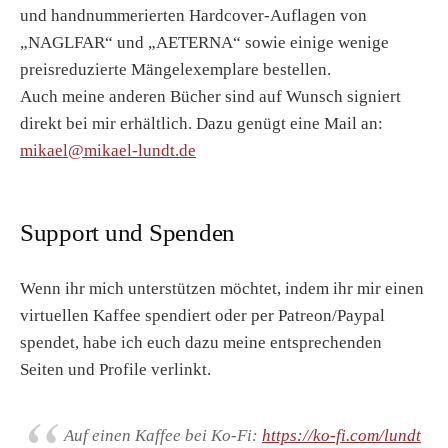
und handnummerierten Hardcover-Auflagen von
„NAGLFAR“ und „AETERNA“ sowie einige wenige
preisreduzierte Mängelexemplare bestellen.
Auch meine anderen Bücher sind auf Wunsch signiert
direkt bei mir erhältlich. Dazu genügt eine Mail an:
mikael@mikael-lundt.de
Support und Spenden
Wenn ihr mich unterstützen möchtet, indem ihr mir einen
virtuellen Kaffee spendiert oder per Patreon/Paypal
spendet, habe ich euch dazu meine entsprechenden
Seiten und Profile verlinkt.
Auf einen Kaffee bei Ko-Fi:
https://ko-fi.com/lundt