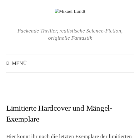
Springe
zum
Inhalt
Packende Thriller, realistische Science-Fiction,
originelle Fantastik
Suchen
nach:
MENÜ
Limitierte Hardcover und Mängel-
Exemplare
Hier könnt ihr noch die letzten Exemplare der limitierten