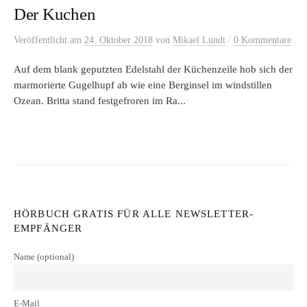
Der Kuchen
/
Veröffentlicht
am
24. Oktober 2018
von
Mikael Lundt
0 Kommentare
Auf dem blank geputzten Edelstahl der Küchenzeile hob sich der
marmorierte Gugelhupf ab wie eine Berginsel im windstillen
Ozean. Britta stand festgefroren im Ra...
HÖRBUCH GRATIS FÜR ALLE NEWSLETTER-
EMPFÄNGER
Name (optional)
E-Mail