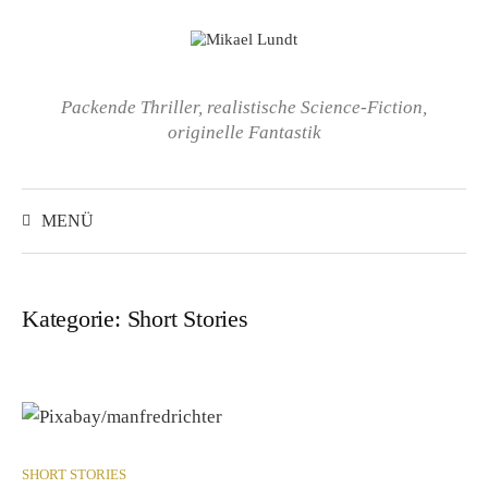
Springe
zum
Inhalt
Packende Thriller, realistische Science-Fiction,
originelle Fantastik
Suchen
nach:
MENÜ
Kategorie:
Short Stories
SHORT STORIES