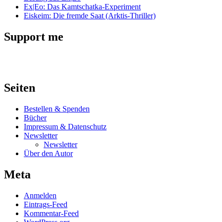
Ex|Eo: Das Kamtschatka-Experiment
Eiskeim: Die fremde Saat (Arktis-Thriller)
Support me
Seiten
Bestellen & Spenden
Bücher
Impressum & Datenschutz
Newsletter
Newsletter
Über den Autor
Meta
Anmelden
Eintrags-Feed
Kommentar-Feed