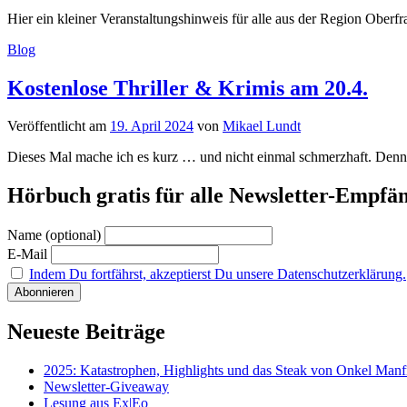
Hier ein kleiner Veranstaltungshinweis für alle aus der Region Ober
Blog
Kostenlose Thriller & Krimis am 20.4.
Veröffentlicht
am
19. April 2024
von
Mikael Lundt
Dieses Mal mache ich es kurz … und nicht einmal schmerzhaft. Dennoc
Hörbuch gratis für alle Newsletter-Empfä
Name (optional)
E-Mail
Indem Du fortfährst, akzeptierst Du unsere Datenschutzerklärung.
Neueste Beiträge
2025: Katastrophen, Highlights und das Steak von Onkel Manf
Newsletter-Giveaway
Lesung aus Ex|Eo