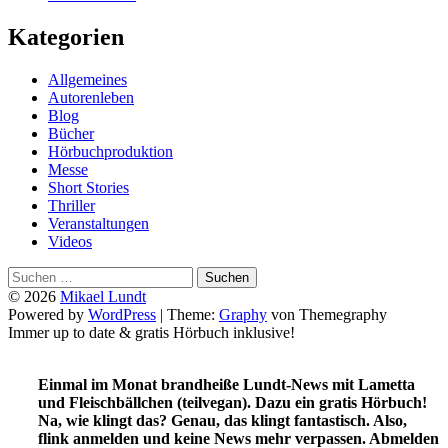
Kategorien
Allgemeines
Autorenleben
Blog
Bücher
Hörbuchproduktion
Messe
Short Stories
Thriller
Veranstaltungen
Videos
Suchen
nach:
© 2026
Mikael Lundt
Powered by
WordPress
|
Theme:
Graphy
von Themegraphy
Immer up to date & gratis Hörbuch inklusive!
Einmal im Monat brandheiße Lundt-News mit Lametta
und Fleischbällchen (teilvegan). Dazu ein gratis Hörbuch!
Na, wie klingt das? Genau, das klingt fantastisch. Also,
flink anmelden und keine News mehr verpassen. Abmelden