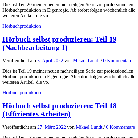
Dies ist Teil 20 meiner neuen mehrteiligen Serie zur professionellen
Hörbuchproduktion in Eigenregie. Ab sofort folgen wöchentlich alle
weiteren Artikel, die vo...
Hörbuchproduktion
Hörbuch selbst produzieren: Teil 19
(Nachbearbeitung 1)
Veröffentlicht
am
3. April 2022
von
Mikael Lundt
/
0 Kommentare
Dies ist Teil 19 meiner neuen mehrteiligen Serie zur professionellen
Hörbuchproduktion in Eigenregie. Ab sofort folgen wöchentlich alle
weiteren Artikel, die vo...
Hörbuchproduktion
Hörbuch selbst produzieren: Teil 18
(Effizientes Arbeiten)
Veröffentlicht
am
27. März 2022
von
Mikael Lundt
/
0 Kommentare
Dies ist Teil 18 meiner neuen mehrteiligen Serie zur professionellen