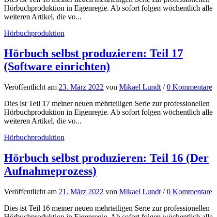
Hörbuchproduktion in Eigenregie. Ab sofort folgen wöchentlich alle
weiteren Artikel, die vo...
Hörbuchproduktion
Hörbuch selbst produzieren: Teil 17
(Software einrichten)
Veröffentlicht
am
23. März 2022
von
Mikael Lundt
/
0 Kommentare
Dies ist Teil 17 meiner neuen mehrteiligen Serie zur professionellen
Hörbuchproduktion in Eigenregie. Ab sofort folgen wöchentlich alle
weiteren Artikel, die vo...
Hörbuchproduktion
Hörbuch selbst produzieren: Teil 16 (Der
Aufnahmeprozess)
Veröffentlicht
am
21. März 2022
von
Mikael Lundt
/
0 Kommentare
Dies ist Teil 16 meiner neuen mehrteiligen Serie zur professionellen
Hörbuchproduktion in Eigenregie. Ab sofort folgen wöchentlich alle