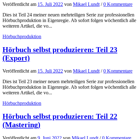
Veröffentlicht
am
15. Juli 2022
von
Mikael Lundt
/
0 Kommentare
Dies ist Teil 24 meiner neuen mehrteiligen Serie zur professionellen
Hörbuchproduktion in Eigenregie. Ab sofort folgen wöchentlich alle
weiteren Artikel, die vo...
Hörbuchproduktion
Hörbuch selbst produzieren: Teil 23
(Export)
Veröffentlicht
am
15. Juli 2022
von
Mikael Lundt
/
0 Kommentare
Dies ist Teil 23 meiner neuen mehrteiligen Serie zur professionellen
Hörbuchproduktion in Eigenregie. Ab sofort folgen wöchentlich alle
weiteren Artikel, die vo...
Hörbuchproduktion
Hörbuch selbst produzieren: Teil 22
(Mastering)
Veröffentlicht
am
9. Juni 2022
von
Mikael Lundt
/
0 Kommentare