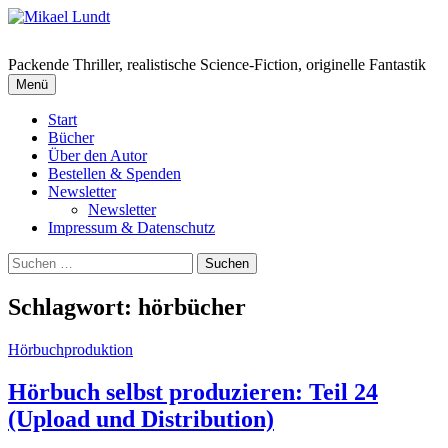
Springe
zum
Inhalt
Packende Thriller, realistische Science-Fiction, originelle Fantastik
Menü
Start
Bücher
Über den Autor
Bestellen & Spenden
Newsletter
Newsletter
Impressum & Datenschutz
Suchen
nach:
Schlagwort:
hörbücher
Hörbuchproduktion
Hörbuch selbst produzieren: Teil 24
(Upload und Distribution)