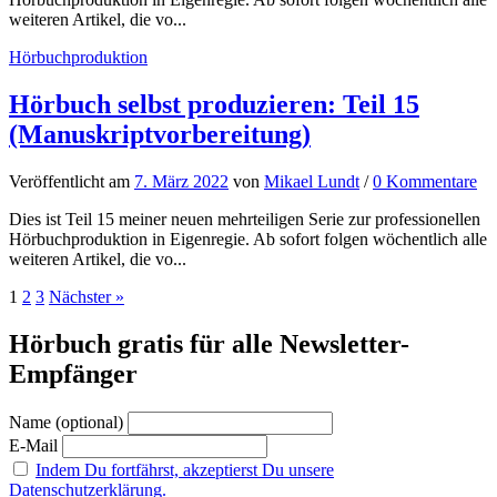
weiteren Artikel, die vo...
Hörbuchproduktion
Hörbuch selbst produzieren: Teil 15
(Manuskriptvorbereitung)
Veröffentlicht
am
7. März 2022
von
Mikael Lundt
/
0 Kommentare
Dies ist Teil 15 meiner neuen mehrteiligen Serie zur professionellen
Hörbuchproduktion in Eigenregie. Ab sofort folgen wöchentlich alle
weiteren Artikel, die vo...
Seitennummerierung
1
2
3
Nächster »
der
Hörbuch gratis für alle Newsletter-
Beiträge
Empfänger
Name (optional)
E-Mail
Indem Du fortfährst, akzeptierst Du unsere
Datenschutzerklärung.