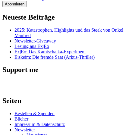
Neueste Beiträge
2025: Katastrophen, Highlights und das Steak von Onkel
Manfred
Newsletter-Giveaway
Lesung aus Ex|Eo
Ex|Eo: Das Kamtschatka-Experiment
Eiskeim: Die fremde Saat (Arktis-Thriller)
Support me
Seiten
Bestellen & Spenden
Bücher
Impressum & Datenschutz
Newsletter