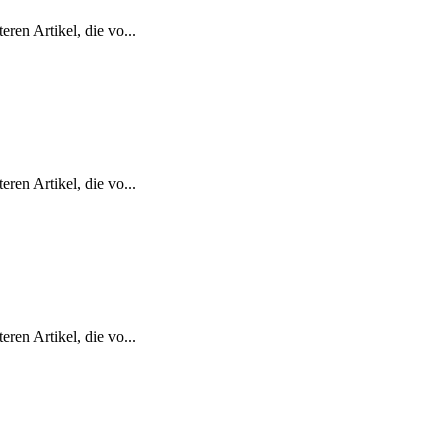
ren Artikel, die vo...
ren Artikel, die vo...
ren Artikel, die vo...