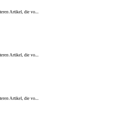
ren Artikel, die vo...
ren Artikel, die vo...
ren Artikel, die vo...