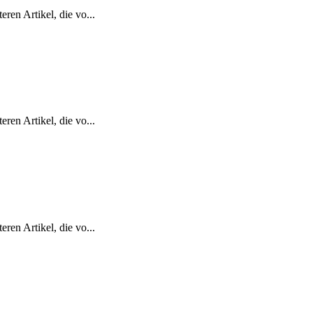
ren Artikel, die vo...
ren Artikel, die vo...
ren Artikel, die vo...