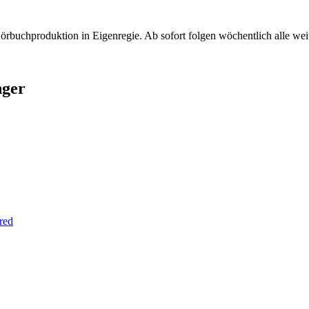
örbuchproduktion in Eigenregie. Ab sofort folgen wöchentlich alle weite
nger
red