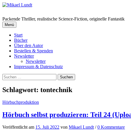
Springe
zum
Inhalt
Packende Thriller, realistische Science-Fiction, originelle Fantastik
Menü
Start
Bücher
Über den Autor
Bestellen & Spenden
Newsletter
Newsletter
Impressum & Datenschutz
Suchen
nach:
Schlagwort:
tontechnik
Hörbuchproduktion
Hörbuch selbst produzieren: Teil 24 (Uplo
Veröffentlicht
am
15. Juli 2022
von
Mikael Lundt
/
0 Kommentare