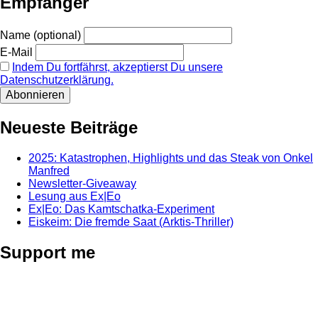
Empfänger
Name (optional)
E-Mail
Indem Du fortfährst, akzeptierst Du unsere
Datenschutzerklärung.
Neueste Beiträge
2025: Katastrophen, Highlights und das Steak von Onkel
Manfred
Newsletter-Giveaway
Lesung aus Ex|Eo
Ex|Eo: Das Kamtschatka-Experiment
Eiskeim: Die fremde Saat (Arktis-Thriller)
Support me