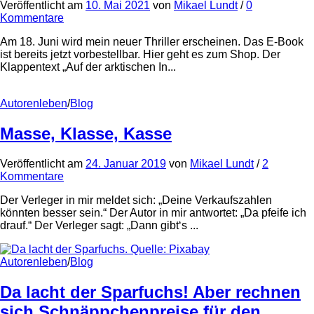
Veröffentlicht
am
10. Mai 2021
von
Mikael Lundt
/
0
Kommentare
Am 18. Juni wird mein neuer Thriller erscheinen. Das E-Book
ist bereits jetzt vorbestellbar. Hier geht es zum Shop. Der
Klappentext „Auf der arktischen In...
Autorenleben
/
Blog
Masse, Klasse, Kasse
Veröffentlicht
am
24. Januar 2019
von
Mikael Lundt
/
2
Kommentare
Der Verleger in mir meldet sich: „Deine Verkaufszahlen
könnten besser sein.“ Der Autor in mir antwortet: „Da pfeife ich
drauf.“ Der Verleger sagt: „Dann gibt‘s ...
Autorenleben
/
Blog
Da lacht der Sparfuchs! Aber rechnen
sich Schnäppchenpreise für den