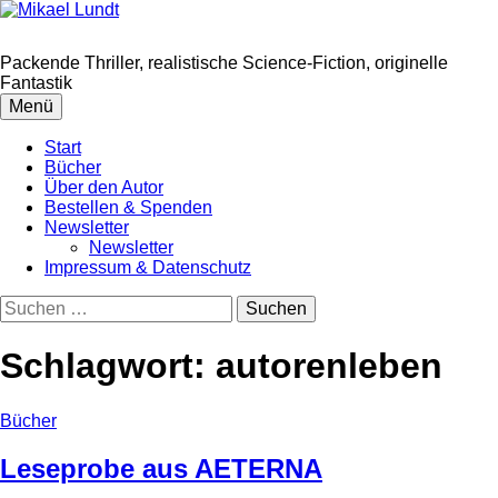
Springe
zum
Inhalt
Packende Thriller, realistische Science-Fiction, originelle
Fantastik
Menü
Start
Bücher
Über den Autor
Bestellen & Spenden
Newsletter
Newsletter
Impressum & Datenschutz
Suchen
nach:
Schlagwort:
autorenleben
Bücher
Leseprobe aus AETERNA