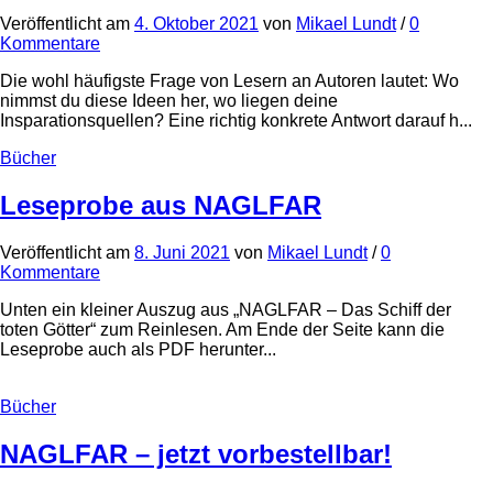
Veröffentlicht
am
4. Oktober 2021
von
Mikael Lundt
/
0
Kommentare
Die wohl häufigste Frage von Lesern an Autoren lautet: Wo
nimmst du diese Ideen her, wo liegen deine
Insparationsquellen? Eine richtig konkrete Antwort darauf h...
Bücher
Leseprobe aus NAGLFAR
Veröffentlicht
am
8. Juni 2021
von
Mikael Lundt
/
0
Kommentare
Unten ein kleiner Auszug aus „NAGLFAR – Das Schiff der
toten Götter“ zum Reinlesen. Am Ende der Seite kann die
Leseprobe auch als PDF herunter...
Bücher
NAGLFAR – jetzt vorbestellbar!