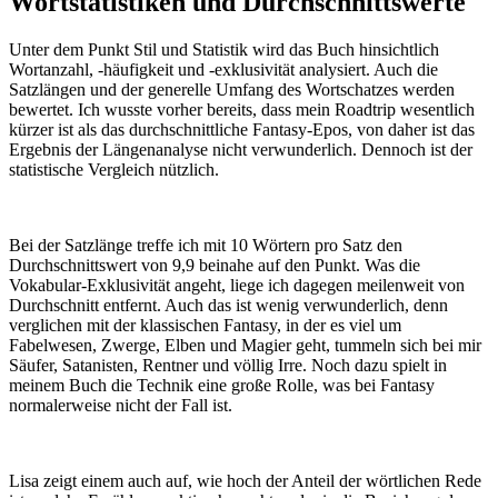
Wortstatistiken und Durchschnittswerte
Unter dem Punkt Stil und Statistik wird das Buch hinsichtlich
Wortanzahl, -häufigkeit und -exklusivität analysiert. Auch die
Satzlängen und der generelle Umfang des Wortschatzes werden
bewertet. Ich wusste vorher bereits, dass mein Roadtrip wesentlich
kürzer ist als das durchschnittliche Fantasy-Epos, von daher ist das
Ergebnis der Längenanalyse nicht verwunderlich. Dennoch ist der
statistische Vergleich nützlich.
Bei der Satzlänge treffe ich mit 10 Wörtern pro Satz den
Durchschnittswert von 9,9 beinahe auf den Punkt. Was die
Vokabular-Exklusivität angeht, liege ich dagegen meilenweit von
Durchschnitt entfernt. Auch das ist wenig verwunderlich, denn
verglichen mit der klassischen Fantasy, in der es viel um
Fabelwesen, Zwerge, Elben und Magier geht, tummeln sich bei mir
Säufer, Satanisten, Rentner und völlig Irre. Noch dazu spielt in
meinem Buch die Technik eine große Rolle, was bei Fantasy
normalerweise nicht der Fall ist.
Lisa zeigt einem auch auf, wie hoch der Anteil der wörtlichen Rede