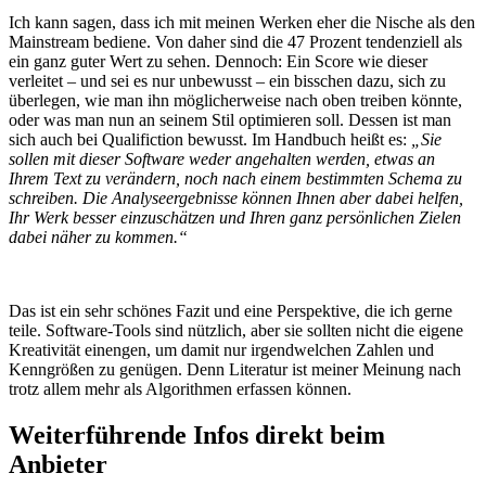
Ich kann sagen, dass ich mit meinen Werken eher die Nische als den
Mainstream bediene. Von daher sind die 47 Prozent tendenziell als
ein ganz guter Wert zu sehen. Dennoch: Ein Score wie dieser
verleitet – und sei es nur unbewusst – ein bisschen dazu, sich zu
überlegen, wie man ihn möglicherweise nach oben treiben könnte,
oder was man nun an seinem Stil optimieren soll. Dessen ist man
sich auch bei Qualifiction bewusst. Im Handbuch heißt es:
„Sie
sollen mit dieser Software weder angehalten werden, etwas an
Ihrem Text zu verändern, noch nach einem bestimmten Schema zu
schreiben. Die Analyseergebnisse können Ihnen aber dabei helfen,
Ihr Werk besser einzuschätzen und Ihren ganz persönlichen Zielen
dabei näher zu kommen.“
Das ist ein sehr schönes Fazit und eine Perspektive, die ich gerne
teile. Software-Tools sind nützlich, aber sie sollten nicht die eigene
Kreativität einengen, um damit nur irgendwelchen Zahlen und
Kenngrößen zu genügen. Denn Literatur ist meiner Meinung nach
trotz allem mehr als Algorithmen erfassen können.
Weiterführende Infos direkt beim
Anbieter