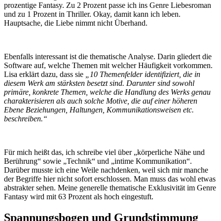
prozentige Fantasy. Zu 2 Prozent passe ich ins Genre Liebesroman
und zu 1 Prozent in Thriller. Okay, damit kann ich leben.
Hauptsache, die Liebe nimmt nicht Überhand.
Ebenfalls interessant ist die thematische Analyse. Darin gliedert die
Software auf, welche Themen mit welcher Häufigkeit vorkommen.
Lisa erklärt dazu, dass sie
„10 Themenfelder identifiziert, die in
diesem Werk am stärksten besetzt sind. Darunter sind sowohl
primäre, konkrete Themen, welche die Handlung des Werks genau
charakterisieren als auch solche Motive, die auf einer höheren
Ebene Beziehungen, Haltungen, Kommunikationsweisen etc.
beschreiben.“
Für mich heißt das, ich schreibe viel über „körperliche Nähe und
Berührung“ sowie „Technik“ und „intime Kommunikation“.
Darüber musste ich eine Weile nachdenken, weil sich mir manche
der Begriffe hier nicht sofort erschlossen. Man muss das wohl etwas
abstrakter sehen. Meine generelle thematische Exklusivität im Genre
Fantasy wird mit 63 Prozent als hoch eingestuft.
Spannungsbogen und Grundstimmung