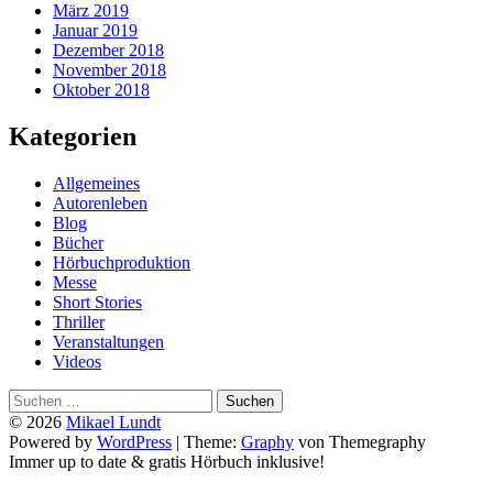
März 2019
Januar 2019
Dezember 2018
November 2018
Oktober 2018
Kategorien
Allgemeines
Autorenleben
Blog
Bücher
Hörbuchproduktion
Messe
Short Stories
Thriller
Veranstaltungen
Videos
Suchen
nach:
© 2026
Mikael Lundt
Powered by
WordPress
|
Theme:
Graphy
von Themegraphy
Immer up to date & gratis Hörbuch inklusive!