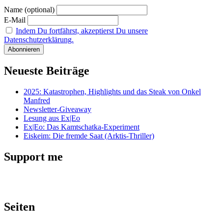
Name (optional)
E-Mail
Indem Du fortfährst, akzeptierst Du unsere
Datenschutzerklärung.
Neueste Beiträge
2025: Katastrophen, Highlights und das Steak von Onkel
Manfred
Newsletter-Giveaway
Lesung aus Ex|Eo
Ex|Eo: Das Kamtschatka-Experiment
Eiskeim: Die fremde Saat (Arktis-Thriller)
Support me
Seiten