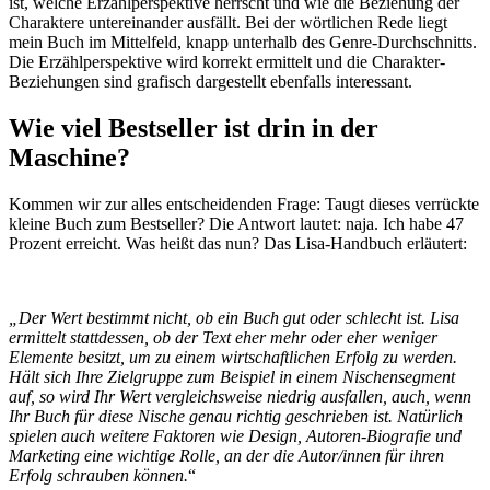
ist, welche Erzählperspektive herrscht und wie die Beziehung der
Charaktere untereinander ausfällt. Bei der wörtlichen Rede liegt
mein Buch im Mittelfeld, knapp unterhalb des Genre-Durchschnitts.
Die Erzählperspektive wird korrekt ermittelt und die Charakter-
Beziehungen sind grafisch dargestellt ebenfalls interessant.
Wie viel Bestseller ist drin in der
Maschine?
Kommen wir zur alles entscheidenden Frage: Taugt dieses verrückte
kleine Buch zum Bestseller? Die Antwort lautet: naja. Ich habe 47
Prozent erreicht. Was heißt das nun? Das Lisa-Handbuch erläutert:
„Der Wert bestimmt nicht, ob ein Buch gut oder schlecht ist. Lisa
ermittelt stattdessen, ob der Text eher mehr oder eher weniger
Elemente besitzt, um zu einem wirtschaftlichen Erfolg zu werden.
Hält sich Ihre Zielgruppe zum Beispiel in einem Nischensegment
auf, so wird Ihr Wert vergleichsweise niedrig ausfallen, auch, wenn
Ihr Buch für diese Nische genau richtig geschrieben ist. Natürlich
spielen auch weitere Faktoren wie Design, Autoren-Biografie und
Marketing eine wichtige Rolle, an der die Autor/innen für ihren
Erfolg schrauben können.
“