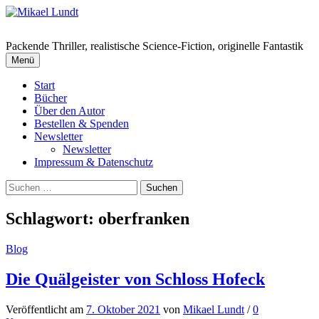
Springe
zum
Inhalt
Packende Thriller, realistische Science-Fiction, originelle Fantastik
Menü
Start
Bücher
Über den Autor
Bestellen & Spenden
Newsletter
Newsletter
Impressum & Datenschutz
Suchen
nach:
Schlagwort:
oberfranken
Blog
Die Quälgeister von Schloss Hofeck
Veröffentlicht
am
7. Oktober 2021
von
Mikael Lundt
/
0