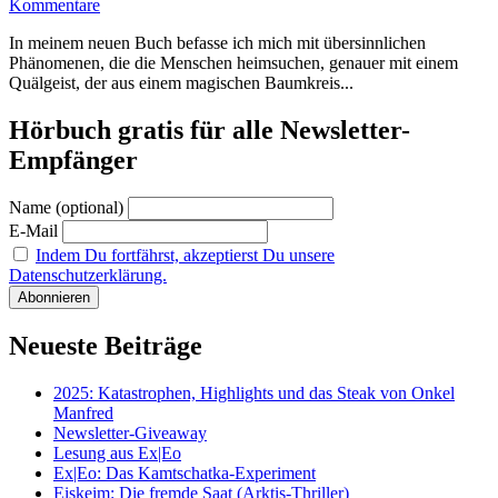
Kommentare
In meinem neuen Buch befasse ich mich mit übersinnlichen
Phänomenen, die die Menschen heimsuchen, genauer mit einem
Quälgeist, der aus einem magischen Baumkreis...
Hörbuch gratis für alle Newsletter-
Empfänger
Name (optional)
E-Mail
Indem Du fortfährst, akzeptierst Du unsere
Datenschutzerklärung.
Neueste Beiträge
2025: Katastrophen, Highlights und das Steak von Onkel
Manfred
Newsletter-Giveaway
Lesung aus Ex|Eo
Ex|Eo: Das Kamtschatka-Experiment
Eiskeim: Die fremde Saat (Arktis-Thriller)