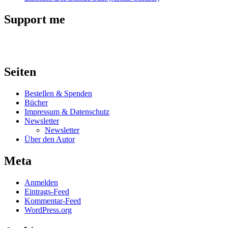
Support me
Seiten
Bestellen & Spenden
Bücher
Impressum & Datenschutz
Newsletter
Newsletter
Über den Autor
Meta
Anmelden
Eintrags-Feed
Kommentar-Feed
WordPress.org