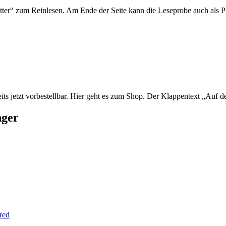
er“ zum Reinlesen. Am Ende der Seite kann die Leseprobe auch als PD
ts jetzt vorbestellbar. Hier geht es zum Shop. Der Klappentext „Auf der
nger
red