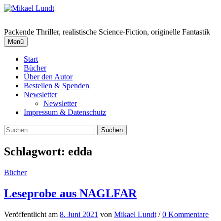
Springe
zum
Inhalt
Packende Thriller, realistische Science-Fiction, originelle Fantastik
Menü
Start
Bücher
Über den Autor
Bestellen & Spenden
Newsletter
Newsletter
Impressum & Datenschutz
Suchen
nach:
Schlagwort:
edda
Bücher
Leseprobe aus NAGLFAR
Veröffentlicht
am
8. Juni 2021
von
Mikael Lundt
/
0 Kommentare