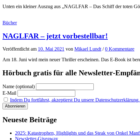
Unten ein kleiner Auszug aus „NAGLFAR – Das Schiff der toten Gött
Bücher
NAGLFAR – jetzt vorbestellbar!
Veröffentlicht
am
10. Mai 2021
von
Mikael Lundt
/
0 Kommentare
Am 18. Juni wird mein neuer Thriller erscheinen. Das E-Book ist berei
Hörbuch gratis für alle Newsletter-Empfä
Name (optional)
E-Mail
Indem Du fortfährst, akzeptierst Du unsere Datenschutzerklärung.
Neueste Beiträge
2025: Katastrophen, Highlights und das Steak von Onkel Manf
Newsletter-Giveaway