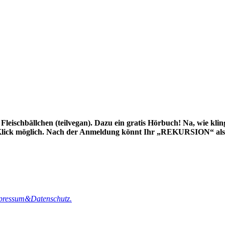
schbällchen (teilvegan). Dazu ein gratis Hörbuch! Na, wie klingt
 Klick möglich. Nach der Anmeldung könnt Ihr „REKURSION“ als 
pressum&Datenschutz.