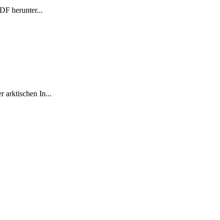
F herunter...
 arktischen In...