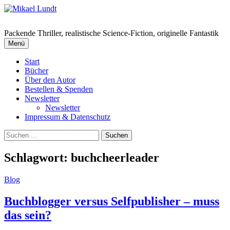
Springe
zum
Inhalt
Packende Thriller, realistische Science-Fiction, originelle Fantastik
Menü
Start
Bücher
Über den Autor
Bestellen & Spenden
Newsletter
Newsletter
Impressum & Datenschutz
Suchen
nach:
Schlagwort:
buchcheerleader
Blog
Buchblogger versus Selfpublisher – muss
das sein?