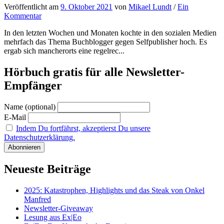
Veröffentlicht
am
9. Oktober 2021
von
Mikael Lundt
/
Ein
Kommentar
In den letzten Wochen und Monaten kochte in den sozialen Medien
mehrfach das Thema Buchblogger gegen Selfpublisher hoch. Es
ergab sich mancherorts eine regelrec...
Hörbuch gratis für alle Newsletter-
Empfänger
Name (optional)
E-Mail
Indem Du fortfährst, akzeptierst Du unsere
Datenschutzerklärung.
Neueste Beiträge
2025: Katastrophen, Highlights und das Steak von Onkel
Manfred
Newsletter-Giveaway
Lesung aus Ex|Eo