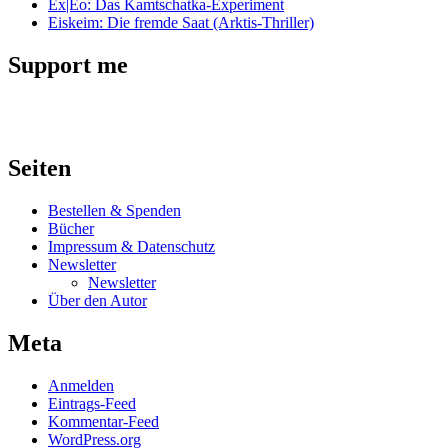
Ex|Eo: Das Kamtschatka-Experiment
Eiskeim: Die fremde Saat (Arktis-Thriller)
Support me
Seiten
Bestellen & Spenden
Bücher
Impressum & Datenschutz
Newsletter
Newsletter
Über den Autor
Meta
Anmelden
Eintrags-Feed
Kommentar-Feed
WordPress.org