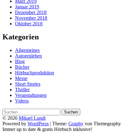
März 2019
Januar 2019
Dezember 2018
November 2018
Oktober 2018
Kategorien
Allgemeines
Autorenleben
Blog
Bücher
Hörbuchproduktion
Messe
Short Stories
Thriller
Veranstaltungen
Videos
Suchen
nach:
© 2026
Mikael Lundt
Powered by
WordPress
|
Theme:
Graphy
von Themegraphy
Immer up to date & gratis Hörbuch inklusive!