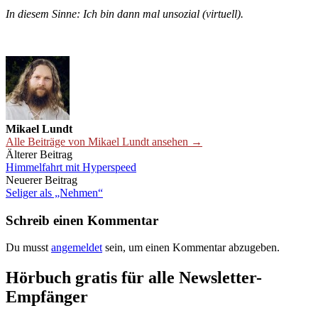
In diesem Sinne: Ich bin dann mal unsozial (virtuell).
Mikael Lundt
Alle Beiträge von Mikael Lundt ansehen →
Beitrags-
Älterer Beitrag
Himmelfahrt mit Hyperspeed
Navigation
Neuerer Beitrag
Seliger als „Nehmen“
Schreib einen Kommentar
Du musst
angemeldet
sein, um einen Kommentar abzugeben.
Hörbuch gratis für alle Newsletter-
Empfänger