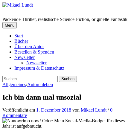
Springe
zum
Inhalt
Packende Thriller, realistische Science-Fiction, originelle Fantastik
Menü
Start
Bücher
Über den Autor
Bestellen & Spenden
Newsletter
Newsletter
Impressum & Datenschutz
Suchen
nach:
Allgemeines
/
Autorenleben
Ich bin dann mal unsozial
Veröffentlicht
am
1. Dezember 2018
von
Mikael Lundt
/
0
Kommentare