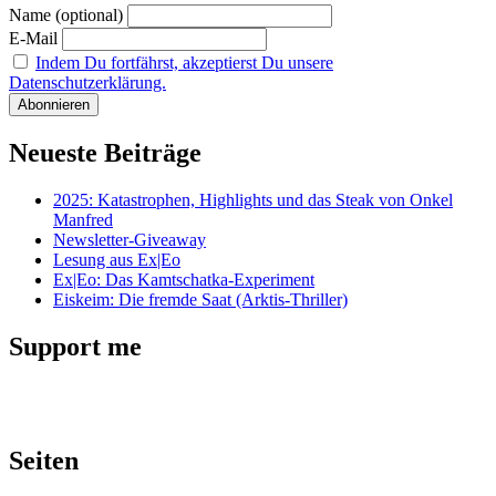
Name (optional)
E-Mail
Indem Du fortfährst, akzeptierst Du unsere
Datenschutzerklärung.
Neueste Beiträge
2025: Katastrophen, Highlights und das Steak von Onkel
Manfred
Newsletter-Giveaway
Lesung aus Ex|Eo
Ex|Eo: Das Kamtschatka-Experiment
Eiskeim: Die fremde Saat (Arktis-Thriller)
Support me
Seiten