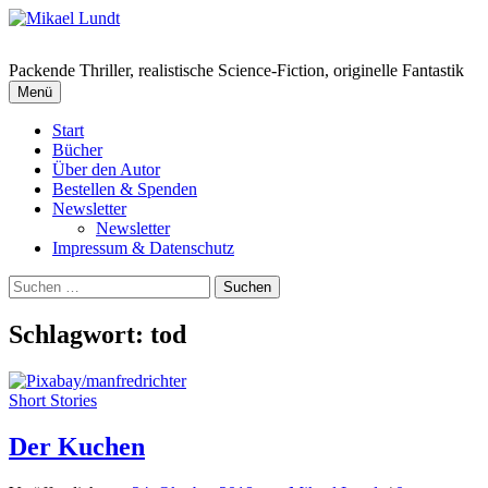
Springe
zum
Inhalt
Packende Thriller, realistische Science-Fiction, originelle Fantastik
Menü
Start
Bücher
Über den Autor
Bestellen & Spenden
Newsletter
Newsletter
Impressum & Datenschutz
Suchen
nach:
Schlagwort:
tod
Short Stories
Der Kuchen