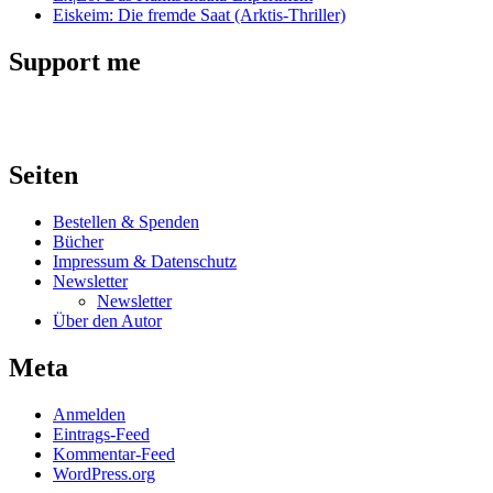
Eiskeim: Die fremde Saat (Arktis-Thriller)
Support me
Seiten
Bestellen & Spenden
Bücher
Impressum & Datenschutz
Newsletter
Newsletter
Über den Autor
Meta
Anmelden
Eintrags-Feed
Kommentar-Feed
WordPress.org