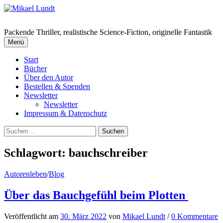
Springe
zum
Inhalt
Packende Thriller, realistische Science-Fiction, originelle Fantastik
Menü
Start
Bücher
Über den Autor
Bestellen & Spenden
Newsletter
Newsletter
Impressum & Datenschutz
Suchen
nach:
Schlagwort:
bauchschreiber
Autorenleben
/
Blog
Über das Bauchgefühl beim Plotten
Veröffentlicht
am
30. März 2022
von
Mikael Lundt
/
0 Kommentare