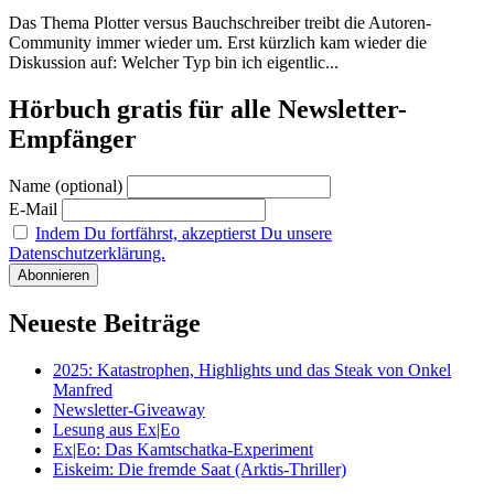
Das Thema Plotter versus Bauchschreiber treibt die Autoren-
Community immer wieder um. Erst kürzlich kam wieder die
Diskussion auf: Welcher Typ bin ich eigentlic...
Hörbuch gratis für alle Newsletter-
Empfänger
Name (optional)
E-Mail
Indem Du fortfährst, akzeptierst Du unsere
Datenschutzerklärung.
Neueste Beiträge
2025: Katastrophen, Highlights und das Steak von Onkel
Manfred
Newsletter-Giveaway
Lesung aus Ex|Eo
Ex|Eo: Das Kamtschatka-Experiment
Eiskeim: Die fremde Saat (Arktis-Thriller)